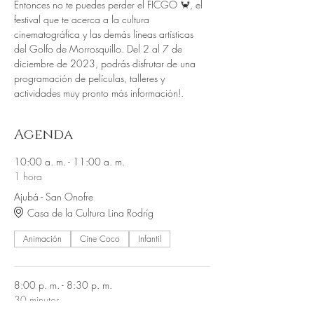
Entonces no te puedes perder el FICGO 🦀, el 
festival que te acerca a la cultura 
cinematográfica y las demás líneas artísticas 
del Golfo de Morrosquillo. Del 2 al 7 de 
diciembre de 2023, podrás disfrutar de una 
programación de películas, talleres y 
actividades muy pronto más información!.
Agenda
10:00 a. m. - 11:00 a. m.
1 hora
Ajubá - San Onofre
Casa de la Cultura Lina Rodríg
Animación
Cine Coco
Infantil
8:00 p. m. - 8:30 p. m.
30 minutos