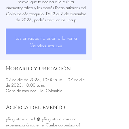
festival que te acerca a la cultura
cinematográfica y las demás líneas artísticas del
Golfo de Morrosquillo. Del 2 al 7 de diciembre
de 2023, podrás disfrutar de una p
Las entradas no están a la venta
Ver otros eventos
Horario y ubicación
02 de dic de 2023, 10:00 a. m. – 07 de dic
de 2023, 10:00 p. m.
Golfo de Morrosquillo, Colombia
Acerca del evento
¿Te gusta el cine? 🍿 ¿Te gustaría vivir una 
experiencia única en el Caribe colombiano? 